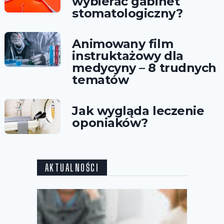
wybierać gabinet
stomatologiczny?
Animowany film
instruktażowy dla
medycyny – 8 trudnych
tematów
Jak wygląda leczenie
oponiaków?
AKTUALNOŚCI