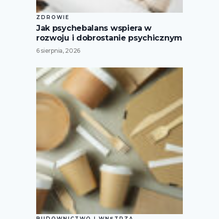
ZDROWIE
Jak psychebalans wspiera w
rozwoju i dobrostanie psychicznym
6 sierpnia, 2026
BUDOWNICTWO I WNĘTRZA