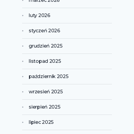
marzec 2026
luty 2026
styczeń 2026
grudzień 2025
listopad 2025
październik 2025
wrzesień 2025
sierpień 2025
lipiec 2025