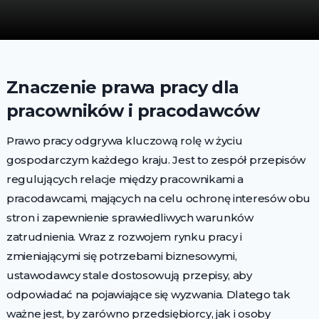
Znaczenie prawa pracy dla
pracowników i pracodawców
Prawo pracy odgrywa kluczową rolę w życiu
gospodarczym każdego kraju. Jest to zespół przepisów
regulujących relacje między pracownikami a
pracodawcami, mających na celu ochronę interesów obu
stron i zapewnienie sprawiedliwych warunków
zatrudnienia. Wraz z rozwojem rynku pracy i
zmieniającymi się potrzebami biznesowymi,
ustawodawcy stale dostosowują przepisy, aby
odpowiadać na pojawiające się wyzwania. Dlatego tak
ważne jest, by zarówno przedsiębiorcy, jak i osoby