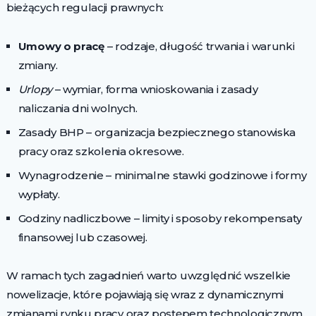
bieżących regulacji prawnych:
Umowy o pracę
– rodzaje, długość trwania i warunki
zmiany.
Urlopy
– wymiar, forma wnioskowania i zasady
naliczania dni wolnych.
Zasady BHP – organizacja bezpiecznego stanowiska
pracy oraz szkolenia okresowe.
Wynagrodzenie – minimalne stawki godzinowe i formy
wypłaty.
Godziny nadliczbowe – limity i sposoby rekompensaty
finansowej lub czasowej.
W ramach tych zagadnień warto uwzględnić wszelkie
nowelizacje, które pojawiają się wraz z dynamicznymi
zmianami rynku pracy oraz postępem technologicznym.