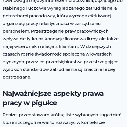
równowagę między interesem pracownika, dążącego do
stabilnego i uczciwie wynagradzanego zatrudnienia, a
potrzebami pracodawcy, który wymaga efektywnej
organizacji pracy i elastyczności w zarządzaniu
personelem. Przestrzeganie praw pracowniczych
wpływa nie tylko na kondycję finansową firmy, ale także
na jej wizerunek i relacje z klientami. W dzisiejszych
czasach rośnie świadomość społeczna w kwestiach
etycznych, przez co przedsiębiorstwa przestrzegające
wysokich standardów zatrudnienia są znacznie lepiej
postrzegane.
Najważniejsze aspekty prawa
pracy w pigułce
Poniżej przedstawiam krótką listę wybranych zagadnień,
które szczególnie warto rozważyć w kontekście