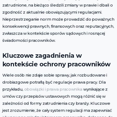
zatrudnione, na bieżąco śledzili zmiany w prawie i dbali o
zgodność z aktualnie obowiązującymi regulacjami.
Nieprzestrzeganie norm może prowadzić do poważnych
konsekwencji prawnych, finansowych oraz reputacyjnych,
zwłaszcza w kontekście sporów sądowych i rosnącej
świadomości pracowników.
Kluczowe zagadnienia w
kontekście ochrony pracowników
Wiele osób nie zdaje sobie sprawy, jak rozbudowane i
drobiazgowe potrafią być regulacje prawa pracy. Dla
przykładu,
obowiązki i prawa pracownika
wynikające z
umów czy przepisów ustawowych mogą różnić się w
zależności od formy zatrudnienia czy branży. Kluczowe
jest zrozumienie, że cały system regulacji ma zapewniać