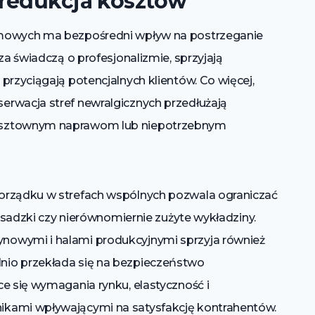
 redukcja kosztów
rmowych ma bezpośredni wpływ na postrzeganie
za świadczą o profesjonalizmie, sprzyjają
przyciągają potencjalnych klientów. Co więcej,
erwacja stref newralgicznych przedłużają
osztownym naprawom lub niepotrzebnym
orządku w strefach wspólnych pozwala ograniczać
posadzki czy nierównomiernie zużyte wykładziny.
nowymi i halami produkcyjnymi sprzyja również
nio przekłada się na bezpieczeństwo
e się wymagania rynku, elastyczność i
ikami wpływającymi na satysfakcję kontrahentów.