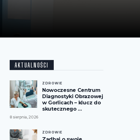
AKTUALNOŚCI
ZDROWIE
Nowoczesne Centrum
Diagnostyki Obrazowej
w Gorlicach – klucz do
skutecznego …
8 sierpnia, 2026
ZDROWIE
Zadbaj o swoje