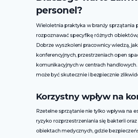
personel?
Wieloletnia praktyka w branży sprzątani
rozpoznawać specyfikę różnych obiektów, n
Dobrze wyszkoleni pracownicy wiedzą, jak
konferencyjnych, przestrzeniach open spa
komunikacyjnych w centrach handlowych. 
może być skutecznie i bezpiecznie zlikwi
Korzystny wpływ na kom
Rzetelne sprzątanie nie tylko wpływa na e
ryzyko rozprzestrzeniania się bakterii oraz
obiektach medycznych, gdzie bezpieczeńs