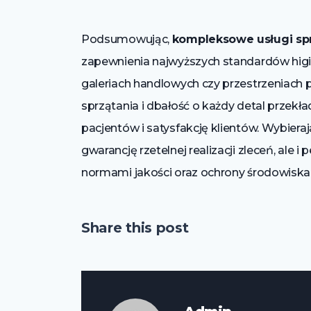
Podsumowując,
kompleksowe usługi sp
zapewnienia najwyższych standardów higie
galeriach handlowych czy przestrzeniach
sprzątania i dbałość o każdy detal przek
pacjentów i satysfakcję klientów. Wybieraj
gwarancję rzetelnej realizacji zleceń, ale
normami jakości oraz ochrony środowiska
Share this post