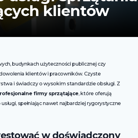
cych klientów
ych, budynkach użyteczności publicznej czy
dowolenia klientów i pracowników. Czyste
stwa i świadczy o wysokim standardzie obsługi. Z
rofesjonalne firmy sprzątające
, które oferują
sługi, spełniając nawet najbardziej rygorystyczne
westować w doświadczony