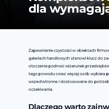
dla wymagają
Zapewnienie czystości w obiektach firmow
galeriach handlowych stanowi klucz do za
otoczenie podnosi wizerunek przedsiębior
tego powodu coraz więcej osób wybiera
p
wszechstronne i dostosowane do potrzeb u
oczekiwania.
Dlaczego warto zain