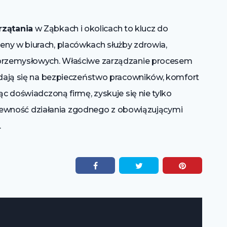
rzątania
w Ząbkach i okolicach to klucz do
ny w biurach, placówkach służby zdrowia,
 przemysłowych. Właściwe zarządzanie procesem
ładają się na bezpieczeństwo pracowników, komfort
ąc doświadczoną firmę, zyskuje się nie tylko
 i pewność działania zgodnego z obowiązującymi
.