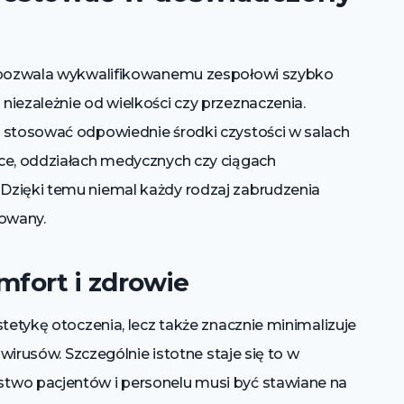
a pozwala wykwalifikowanemu zespołowi szybko
iezależnie od wielkości czy przeznaczenia.
 stosować odpowiednie środki czystości w salach
ce, oddziałach medycznych czy ciągach
Dzięki temu niemal każdy rodzaj zabrudzenia
dowany.
fort i zdrowie
stetykę otoczenia, lecz także znacznie minimalizuje
 wirusów. Szczególnie istotne staje się to w
two pacjentów i personelu musi być stawiane na