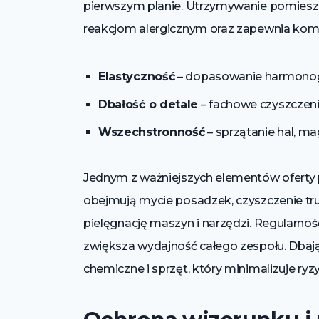
pierwszym planie. Utrzymywanie pomiesz
reakcjom alergicznym oraz zapewnia komf
Elastyczność
– dopasowanie harmonogr
Dbałość o detale
– fachowe czyszczeni
Wszechstronność
– sprzątanie hal, m
Jednym z ważniejszych elementów oferty
obejmują mycie posadzek, czyszczenie tr
pielęgnację maszyn i narzędzi. Regularno
zwiększa wydajność całego zespołu. Dbają
chemiczne i sprzęt, który minimalizuje r