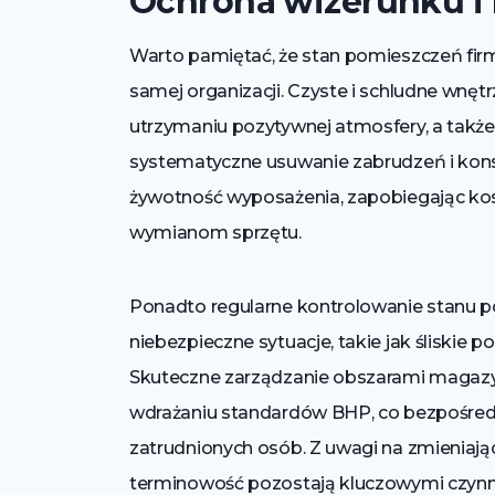
Ochrona wizerunku i
Warto pamiętać, że stan pomieszczeń fi
samej organizacji. Czyste i schludne wnętr
utrzymaniu pozytywnej atmosfery, a także 
systematyczne usuwanie zabrudzeń i kons
żywotność wyposażenia, zapobiegając k
wymianom sprzętu.
Ponadto regularne kontrolowanie stanu p
niebezpieczne sytuacje, takie jak śliskie 
Skuteczne zarządzanie obszarami magazy
wdrażaniu standardów BHP, co bezpośred
zatrudnionych osób. Z uwagi na zmieniając
terminowość pozostają kluczowymi czynn