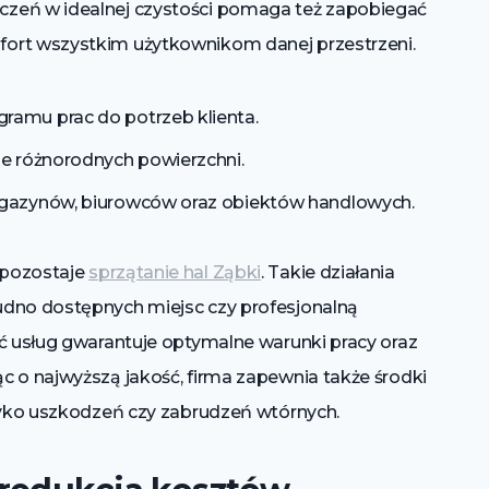
czeń w idealnej czystości pomaga też zapobiegać
ort wszystkim użytkownikom danej przestrzeni.
amu prac do potrzeb klienta.
e różnorodnych powierzchni.
agazynów, biurowców oraz obiektów handlowych.
 pozostaje
sprzątanie hal Ząbki
. Takie działania
udno dostępnych miejsc czy profesjonalną
ść usług gwarantuje optymalne warunki pracy oraz
c o najwyższą jakość, firma zapewnia także środki
yzyko uszkodzeń czy zabrudzeń wtórnych.