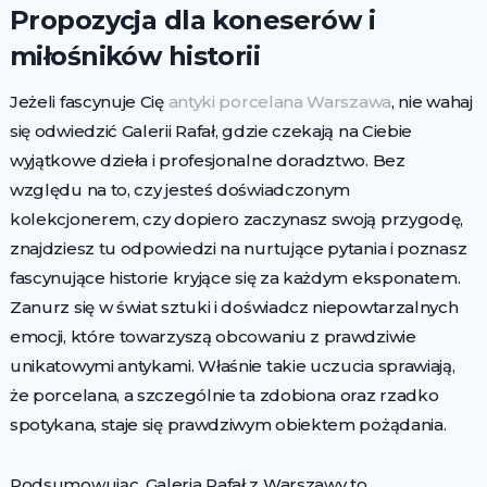
Propozycja dla koneserów i
miłośników historii
Jeżeli fascynuje Cię
antyki porcelana Warszawa
, nie wahaj
się odwiedzić Galerii Rafał, gdzie czekają na Ciebie
wyjątkowe dzieła i profesjonalne doradztwo. Bez
względu na to, czy jesteś doświadczonym
kolekcjonerem, czy dopiero zaczynasz swoją przygodę,
znajdziesz tu odpowiedzi na nurtujące pytania i poznasz
fascynujące historie kryjące się za każdym eksponatem.
Zanurz się w świat sztuki i doświadcz niepowtarzalnych
emocji, które towarzyszą obcowaniu z prawdziwie
unikatowymi antykami. Właśnie takie uczucia sprawiają,
że porcelana, a szczególnie ta zdobiona oraz rzadko
spotykana, staje się prawdziwym obiektem pożądania.
Podsumowując, Galeria Rafał z Warszawy to