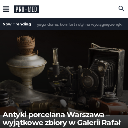
PRO-MED
Now Trending
Meble do Twojego domu: komfort i styl na wyciągnięcie ręki
Antyki porcelana Warszawa –
wyjątkowe zbiory w Galerii Rafał