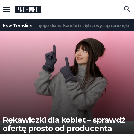
PRO-MED
Now Trending
Meble do Twojego domu: komfort i styl na wyciągnięcie ręki
Rękawiczki dla kobiet – sprawdź
ofertę prosto od producenta