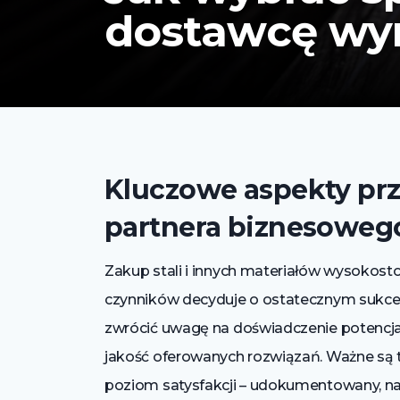
dostawcę wy
Kluczowe aspekty pr
partnera biznesoweg
Zakup stali i innych materiałów wysokost
czynników decyduje o ostatecznym sukces
zwrócić uwagę na doświadczenie potencja
jakość oferowanych rozwiązań. Ważne są t
poziom satysfakcji – udokumentowany, na p