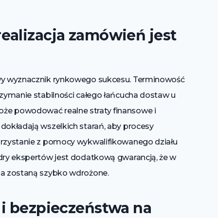
ealizacja zamówień jest
owy wyznacznik rynkowego sukcesu. Terminowość
rzymanie stabilności całego łańcucha dostaw u
że powodować realne straty finansowe i
 dokładają wszelkich starań, aby procesy
Korzystanie z pomocy wykwalifikowanego działu
adry ekspertów jest dodatkową gwarancją, że w
nia zostaną szybko wdrożone.
 i bezpieczeństwa na