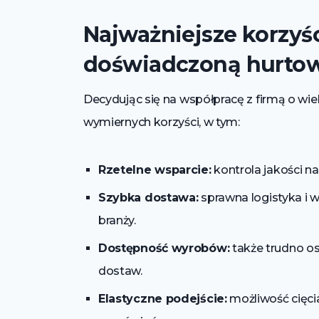
Najważniejsze korzyś
doświadczoną hurto
Decydując się na współpracę z firmą o wie
wymiernych korzyści, w tym:
Rzetelne wsparcie:
kontrola jakości na
Szybka dostawa:
sprawna logistyka i 
branży.
Dostępność wyrobów:
także trudno os
dostaw.
Elastyczne podejście:
możliwość cięcia