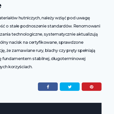
e
eriałów hutniczych, należy wziąć pod uwagę
ość o stałe podnoszenie standardów. Renomowani
ania technologiczne, systematycznie aktualizują
gólny nacisk na certyfikowane, sprawdzone
ę, że zamawiane rury, blachy czy pręty spełniają
ię fundamentem stabilnej, długoterminowej
nych korzyściach.