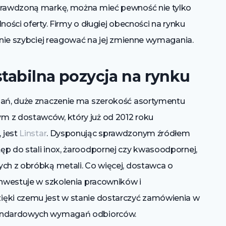
sprawdzoną markę, można mieć pewność nie tylko
ności oferty. Firmy o długiej obecności na rynku
tanie szybciej reagować na jej zmienne wymagania.
stabilna pozycja na rynku
ązań, duże znaczenie ma szerokość asortymentu
m z dostawców, który już od 2012 roku
 jest
Linstar
. Dysponując sprawdzonym źródłem
ęp do stali inox, żaroodpornej czy kwasoodpornej,
ych z obróbką metali. Co więcej, dostawca o
inwestuje w szkolenia pracowników i
ięki czemu jest w stanie dostarczyć zamówienia w
standardowych wymagań odbiorców.