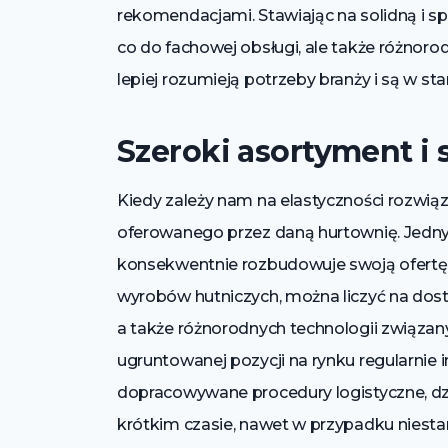
rekomendacjami. Stawiając na solidną i 
co do fachowej obsługi, ale także różnorod
lepiej rozumieją potrzeby branży i są w s
Szeroki asortyment i 
Kiedy zależy nam na elastyczności rozwi
oferowanego przez daną hurtownię. Jedny
konsekwentnie rozbudowuje swoją ofertę,
wyrobów hutniczych, można liczyć na dost
a także różnorodnych technologii związan
ugruntowanej pozycji na rynku regularnie 
dopracowywane procedury logistyczne, dz
krótkim czasie, nawet w przypadku nie