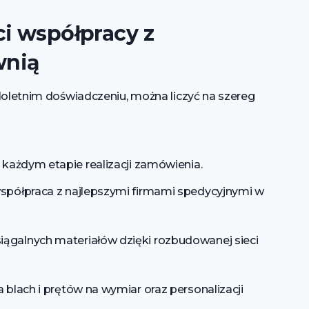
ci współpracy z
wnią
loletnim doświadczeniu, można liczyć na szereg
 każdym etapie realizacji zamówienia.
współpraca z najlepszymi firmami spedycyjnymi w
iągalnych materiałów dzięki rozbudowanej sieci
 blach i prętów na wymiar oraz personalizacji