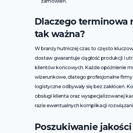
zamówień.
Dlaczego terminowa r
tak ważna?
W branży hutniczej czas to często klucz
dostaw gwarantuje ciągłość produkcji i ut
klientów końcowych. Każde opóźnienie mo
wizerunkowe, dlatego profesjonalne firmy
logistyczne odbywały się bez zakłóceń. 
obsługi klienta oraz wyspecjalizowanej k
razie ewentualnych komplikacji rozwiąza
Poszukiwanie jakości