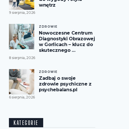
wnętrz
9 sierpnia, 2026
ZDROWIE
Nowoczesne Centrum
Diagnostyki Obrazowej
w Gorlicach – klucz do
skutecznego …
8 sierpnia, 2026
ZDROWIE
Zadbaj o swoje
zdrowie psychiczne z
psychebalans.pl
6 sierpnia, 2026
KATEGORIE