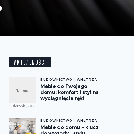
?
AKTUALNOŚCI
BUDOWNICTWO I WNĘTRZA
Meble do Twojego
domu: komfort i styl na
wyciągnięcie ręki
9 sierpnia, 2026
BUDOWNICTWO I WNĘTRZA
Meble do domu – klucz
do wygody i stylu