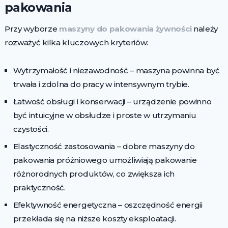
pakowania
Przy wyborze
maszyny do pakowania żywności
należy
rozważyć kilka kluczowych kryteriów:
Wytrzymałość i niezawodność – maszyna powinna być
trwała i zdolna do pracy w intensywnym trybie.
Łatwość obsługi i konserwacji – urządzenie powinno
być intuicyjne w obsłudze i proste w utrzymaniu
czystości.
Elastyczność zastosowania – dobre maszyny do
pakowania próżniowego umożliwiają pakowanie
różnorodnych produktów, co zwiększa ich
praktyczność.
Efektywność energetyczna – oszczędność energii
przekłada się na niższe koszty eksploatacji.