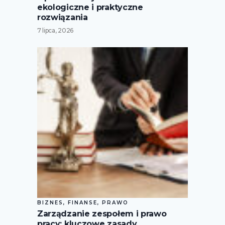
ekologiczne i praktyczne
rozwiązania
7 lipca, 2026
BIZNES, FINANSE, PRAWO
Zarządzanie zespołem i prawo
pracy: kluczowe zasady