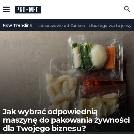
PRO-MED
Now Trending
Opakowania jednorazowe od Cantino – dlaczego warto je wybra
Jak wybrać odpowiednią
maszynę do pakowania żywności
dla Twojego biznesu?