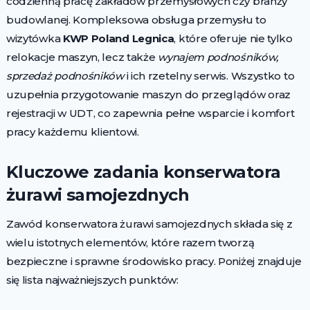
codzienną pracę zakładów przemysłowych czy branży
budowlanej. Kompleksowa obsługa przemysłu to
wizytówka
KWP Poland Legnica
, które oferuje nie tylko
relokacje maszyn, lecz także
wynajem podnośników,
sprzedaż podnośników
i ich rzetelny serwis. Wszystko to
uzupełnia przygotowanie maszyn do przeglądów oraz
rejestracji w UDT, co zapewnia pełne wsparcie i komfort
pracy każdemu klientowi.
Kluczowe zadania konserwatora
żurawi samojezdnych
Zawód konserwatora żurawi samojezdnych składa się z
wielu istotnych elementów, które razem tworzą
bezpieczne i sprawne środowisko pracy. Poniżej znajduje
się lista najważniejszych punktów: