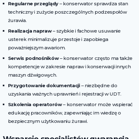
Regularne przeglądy
– konserwator sprawdza stan
techniczny i zużycie poszczególnych podzespołów
żurawia.
Realizacja napraw
– szybkie i fachowe usuwanie
usterek minimalizuje przestoje i zapobiega
poważniejszym awariom.
Serwis podnośników
– konserwator często ma także
kompetencje w zakresie napraw i konserwacji innych
maszyn dźwigowych.
Przygotowanie dokumentacji
– niezbędne do
uzyskania ważnych uprawnień i rejestracji w UDT.
Szkolenia operatorów
– konserwator może wspierać
edukację pracowników, zapewniając im wiedzę o
bezpiecznym użytkowaniu żurawi.
Wsparcie specjalistów gwarancją