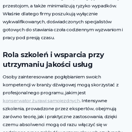
przestojom, a także minimalizują ryzyko wypadków.
Właśnie dlatego firmy poszukują wyłącznie
wykwalifikowanych, doświadczonych specjalistów
gotowych do stawiania czoła codziennym wyzwaniom i
pracy pod presją czasu.
Rola szkoleń i wsparcia przy
utrzymaniu jakości usług
Osoby zainteresowane pogłębianiem swoich
kompetencji w branży dźwigowej mogą skorzystać z
profesjonalnego programu, jakim jest
konserwator żurawi samojezdnych
. Intensywne
szkolenia, prowadzone przez ekspertów, obejmują
zarówno teorię, jak i praktyczne zastosowania, dzięki
czemu absolwenci mogą od razu włączyć się w